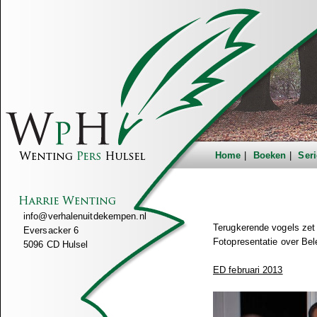
Home
Boeken
Seri
info@verhalenuitdekempen.nl
Terugkerende vogels zet 
Eversacker 6
Fotopresentatie over Be
5096 CD Hulsel
ED februari 2013