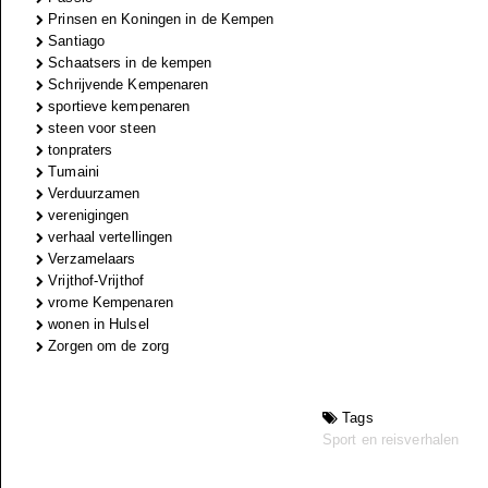
Prinsen en Koningen in de Kempen
Santiago
Schaatsers in de kempen
Schrijvende Kempenaren
sportieve kempenaren
steen voor steen
tonpraters
Tumaini
Verduurzamen
verenigingen
verhaal vertellingen
Verzamelaars
Vrijthof-Vrijthof
vrome Kempenaren
wonen in Hulsel
Zorgen om de zorg
Tags
Sport en reisverhalen