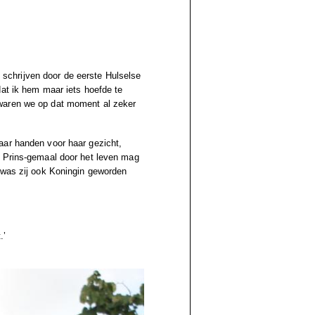
n schrijven door de eerste Hulselse
dat ik hem maar iets hoefde te
 waren we op dat moment al zeker
aar handen voor haar gezicht,
r Prins-gemaal door het leven mag
 was zij ook Koningin geworden
.’