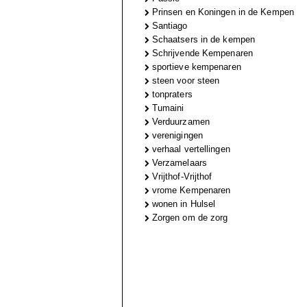
Prinsen en Koningen in de Kempen
Santiago
Schaatsers in de kempen
Schrijvende Kempenaren
sportieve kempenaren
steen voor steen
tonpraters
Tumaini
Verduurzamen
verenigingen
verhaal vertellingen
Verzamelaars
Vrijthof-Vrijthof
vrome Kempenaren
wonen in Hulsel
Zorgen om de zorg