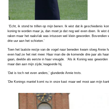
‘Echt, ik stond te trillen op mijn benen. Ik wist dat ik geschiedenis ko
koning te worden maar ja, dan moet je dat nog wel even doen. Ik wist 
raken maar het raakvlak was intussen wel klein geworden. Bovendien
drie uur aan het schieten.’
Toen het laatste restje van de vogel naar beneden kwam sloeg Annie h
even had ze het niet meer. Haar man die de komende drie jaar als haa
gaan, deelde als eerste in haar vreugde.
‘Als ik Koning was geworden
maar dan aan mijn zijde,’reageerde hij.
‘Dat is toch net even anders,’ glunderde Annie trots.
‘Die Konings mantel komt nu in onze kast maar wel mooi aan mijn kant