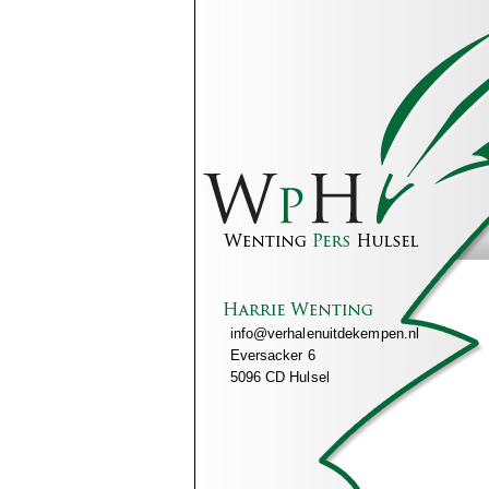
info@verhalenuitdekempen.nl
Eversacker 6
5096 CD Hulsel