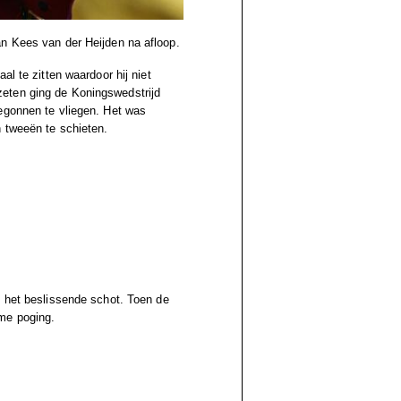
an Kees van der Heijden na afloop.
al te zitten waardoor hij niet
eten ging de Koningswedstrijd
egonnen te vliegen. Het was
n tweeën te schieten.
p het beslissende schot. Toen de
me poging.