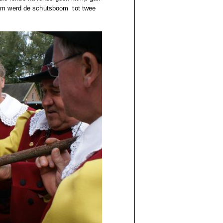
kwam werd de schutsboom
tot twee