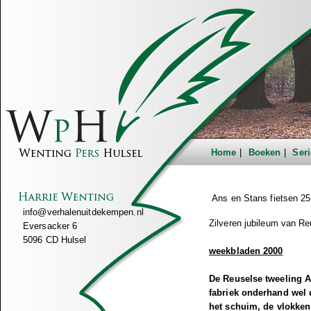
Home
Boeken
Seri
Ans en Stans fietsen 25
info@verhalenuitdekempen.nl
Zilveren jubileum van Re
Eversacker 6
5096 CD Hulsel
weekbladen 2000
De Reuselse tweeling 
fabriek onderhand wel d
het schuim, de vlokken