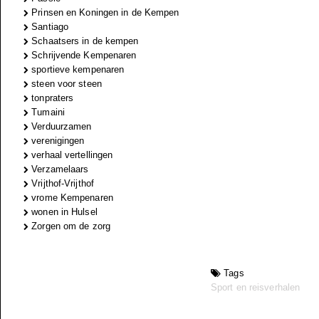
Prinsen en Koningen in de Kempen
Santiago
Schaatsers in de kempen
Schrijvende Kempenaren
sportieve kempenaren
steen voor steen
tonpraters
Tumaini
Verduurzamen
verenigingen
verhaal vertellingen
Verzamelaars
Vrijthof-Vrijthof
vrome Kempenaren
wonen in Hulsel
Zorgen om de zorg
Tags
Sport en reisverhalen