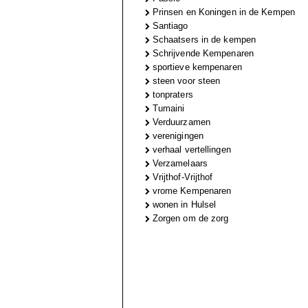
Prinsen en Koningen in de Kempen
Santiago
Schaatsers in de kempen
Schrijvende Kempenaren
sportieve kempenaren
steen voor steen
tonpraters
Tumaini
Verduurzamen
verenigingen
verhaal vertellingen
Verzamelaars
Vrijthof-Vrijthof
vrome Kempenaren
wonen in Hulsel
Zorgen om de zorg