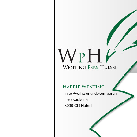
info@verhalenuitdekempen.nl
Eversacker 6
5096 CD Hulsel