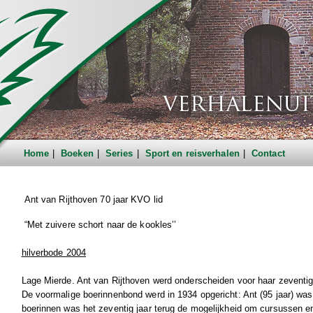
Home
Boeken
Series
Sport en reisverhalen
Contact
Ant van Rijthoven 70 jaar KVO lid
“Met zuivere schort naar de kookles’’
hilverbode 2004
Lage Mierde. Ant van Rijthoven werd onderscheiden voor haar zeventi
De voormalige boerinnenbond werd in 1934 opgericht: Ant (95 jaar) was er
boerinnen was het zeventig jaar terug de mogelijkheid om cursussen en