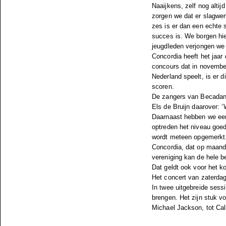
Naaijkens, zelf nog altij
zorgen we dat er slagwe
zes is er dan een echte 
succes is. We borgen hie
jeugdleden verjongen we 
Concordia heeft het jaar 
concours dat in novembe
Nederland speelt, is er 
scoren.
De zangers van Becadans 
Els de Bruijn daarover:
Daarnaast hebben we een 
optreden het niveau goe
wordt meteen opgemerkt.
Concordia, dat op maand
vereniging kan de hele b
Dat geldt ook voor het k
Het concert van zaterda
In twee uitgebreide sess
brengen. Het zijn stuk v
Michael Jackson, tot Ca