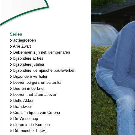
Series
actiegroepen
Arie Zwart
Bekenaren zijn net Kempenaren
bijzondere acties
bijzondere jubilea
bijzondere Kempische bouwwerken
Bijzondere verhalen
boeren burgers en buitenlui
Boeren in de knel
boeren met alternatieven
Bolle Akker
Brandweer
Crisis in tijden van Corona
De Wederloop
dieren in de Kempen
Dit moest ik ff kwijt