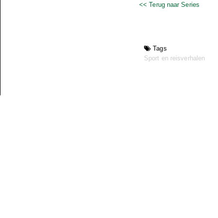
<< Terug naar Series
Tags
Sport en reisverhalen