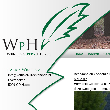
Home
Boeken
Seri
Becadans en Concordia i
info@verhalenuitdekempen.nl
Mei 2017
Eversacker 6
Harmonie Concordia uit H
5096 CD Hulsel
deze twee grootste muzi