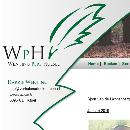
Home
Boeken
Seri
info@verhalenuitdekempen.nl
Eversacker 6
Bjorn van de Langenberg 
5096 CD Hulsel
Januari 2019