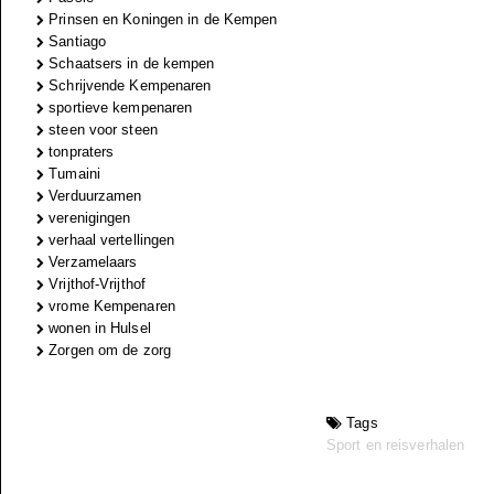
Prinsen en Koningen in de Kempen
Santiago
Schaatsers in de kempen
Schrijvende Kempenaren
sportieve kempenaren
steen voor steen
tonpraters
Tumaini
Verduurzamen
verenigingen
verhaal vertellingen
Verzamelaars
Vrijthof-Vrijthof
vrome Kempenaren
wonen in Hulsel
Zorgen om de zorg
Tags
Sport en reisverhalen