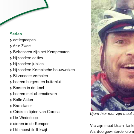
Series
actiegroepen
Arie Zwart
Bekenaren zijn net Kempenaren
bijzondere acties
bijzondere jubilea
bijzondere Kempische bouwwerken
Bijzondere verhalen
boeren burgers en buitenlui
Boeren in de knel
boeren met alternatieven
Bolle Akker
Brandweer
Crisis in tijden van Corona
Bjorn hier met zijn maat
De Wederloop
dieren in de Kempen
Via zijn maat Bram Tanki
Dit moest ik ff kwijt
Als doorgewinterde kilom