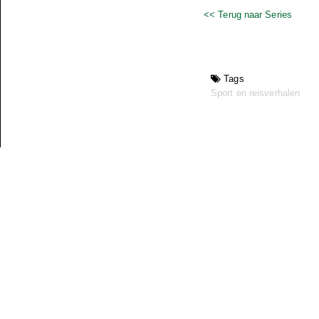
<< Terug naar Series
Tags
Sport en reisverhalen