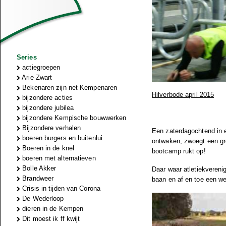
Series
actiegroepen
Arie Zwart
Bekenaren zijn net Kempenaren
Hilverbode april 2015
bijzondere acties
bijzondere jubilea
bijzondere Kempische bouwwerken
Bijzondere verhalen
Een zaterdagochtend in e
boeren burgers en buitenlui
ontwaken, zwoegt een gr
Boeren in de knel
bootcamp rukt op!
boeren met alternatieven
Bolle Akker
Daar waar atletiekvereni
Brandweer
baan en af en toe een we
Crisis in tijden van Corona
De Wederloop
dieren in de Kempen
Dit moest ik ff kwijt