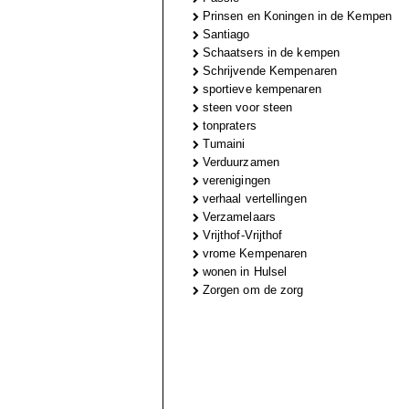
Prinsen en Koningen in de Kempen
Santiago
Schaatsers in de kempen
Schrijvende Kempenaren
sportieve kempenaren
steen voor steen
tonpraters
Tumaini
Verduurzamen
verenigingen
verhaal vertellingen
Verzamelaars
Vrijthof-Vrijthof
vrome Kempenaren
wonen in Hulsel
Zorgen om de zorg