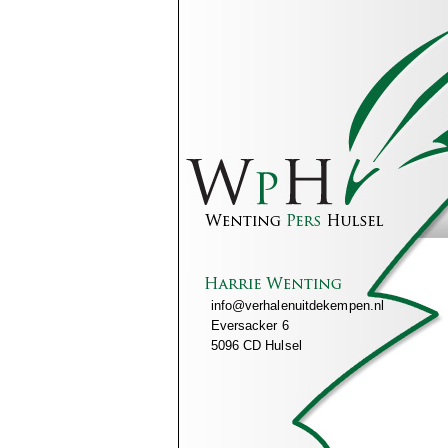
info@verhalenuitdekempen.nl
Eversacker 6
5096 CD Hulsel