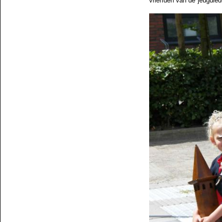
vrienden van de jeugdle