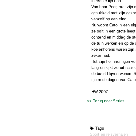
in rechte lijn had.
Van haar Peer, met zijn 
gesukkeld met zijn gezon
vanzelf op een eind.
Nu woont Cato in een eig
ze ooit in een grote lee
ochtend en middag de ste
de tuin werken en op de 
koeienhorens waren zijn s
zeker had.
Het zijn herinneringen v
lang en kijkt ze uit naar 
de buurt blijven wonen. 
rijgen de dagen van Cato
HW 2007
<< Terug naar Series
Tags
Sport en reisverhalen