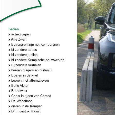
Series
actiegroepen
Arie Zwart
Bekenaren zijn net Kempenaren
bijzondere acties
bijzondere jubilea
bijzondere Kempische bouwwerken
Bijzondere verhalen
boeren burgers en buitenlui
Boeren in de knel
boeren met alternatieven
Bolle Akker
Brandweer
Crisis in tijden van Corona
De Wederloop
dieren in de Kempen
Dit moest ik ff kwijt