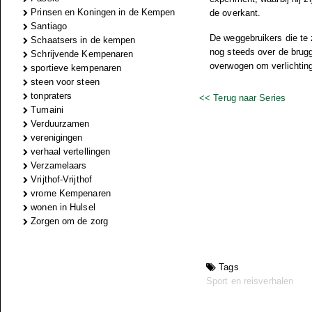
Prinsen en Koningen in de Kempen
de overkant.
Santiago
De weggebruikers die te 
Schaatsers in de kempen
nog steeds over de brug
Schrijvende Kempenaren
overwogen om verlichting
sportieve kempenaren
steen voor steen
tonpraters
<< Terug naar Series
Tumaini
Verduurzamen
verenigingen
verhaal vertellingen
Verzamelaars
Vrijthof-Vrijthof
vrome Kempenaren
wonen in Hulsel
Zorgen om de zorg
Tags
Sport en reisverhalen