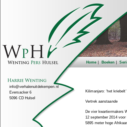
Home
Boeken
Seri
info@verhalenuitdekempen.nl
Kilimanjaro: ‘het kriebelt’
Eversacker 6
5096 CD Hulsel
Vertrek aanstaande
De vier kwartiermakers W
12 september 2014 voor 
5895 meter hoge Afrikaa