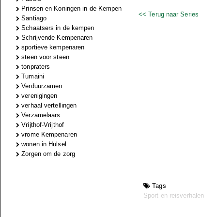
Prinsen en Koningen in de Kempen
<< Terug naar Series
Santiago
Schaatsers in de kempen
Schrijvende Kempenaren
sportieve kempenaren
steen voor steen
tonpraters
Tumaini
Verduurzamen
verenigingen
verhaal vertellingen
Verzamelaars
Vrijthof-Vrijthof
vrome Kempenaren
wonen in Hulsel
Zorgen om de zorg
Tags
Sport en reisverhalen