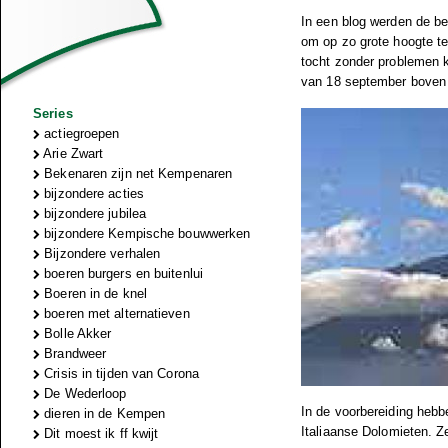
In een blog werden de be
om op zo grote hoogte te
tocht zonder problemen k
van 18 september boven o
Series
actiegroepen
Arie Zwart
Bekenaren zijn net Kempenaren
bijzondere acties
bijzondere jubilea
bijzondere Kempische bouwwerken
Bijzondere verhalen
boeren burgers en buitenlui
Boeren in de knel
boeren met alternatieven
Bolle Akker
Brandweer
Crisis in tijden van Corona
De Wederloop
In de voorbereiding hebb
dieren in de Kempen
Italiaanse Dolomieten. Z
Dit moest ik ff kwijt