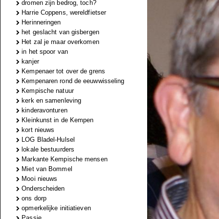
dromen zijn bedrog, toch?
Harrie Coppens, wereldfietser
Herinneringen
het geslacht van gisbergen
Het zal je maar overkomen
in het spoor van
kanjer
Kempenaer tot over de grens
Kempenaren rond de eeuwwisseling
Kempische natuur
kerk en samenleving
kinderavonturen
Kleinkunst in de Kempen
kort nieuws
LOG Bladel-Hulsel
lokale bestuurders
Markante Kempische mensen
Miet van Bommel
Mooi nieuws
Onderscheiden
ons dorp
opmerkelijke initiatieven
Passie