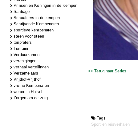
Prinsen en Koningen in de Kempen
Santiago
Schaatsers in de kempen
Schrijvende Kempenaren
sportieve kempenaren
steen voor steen
tonpraters
Tumaini
Verduurzamen
verenigingen
verhaal vertellingen
<< Terug naar Series
Verzamelaars
Vrijthof-Vrijthof
vrome Kempenaren
wonen in Hulsel
Zorgen om de zorg
Tags
Sport en reisverhalen