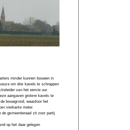
tarters minder kunnen bouwen in
keuze om drie kavels te schrappen
ieleider van het eerste uur.
 deze aangaven grotere kavels te
n de bouwgrond, waardoor het
per vierkante meter.
in de gemeenteraad zit zoor partij
and op het daar gelegen