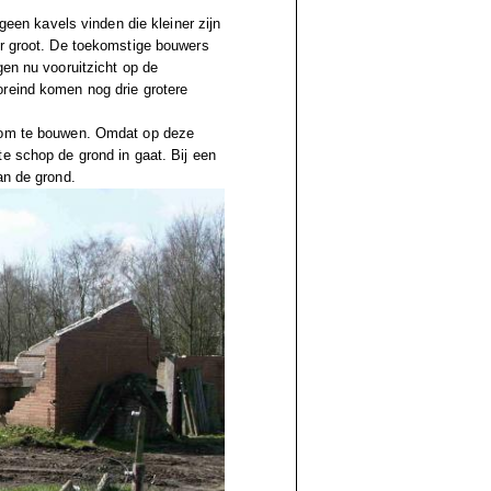
 geen kavels vinden die kleiner zijn
er groot. De toekomstige bouwers
gen nu vooruitzicht op de
oreind komen nog drie grotere
n om te bouwen. Omdat op deze
e schop de grond in gaat. Bij een
an de grond.