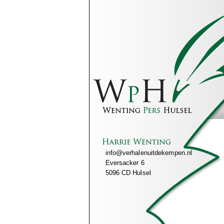
info@verhalenuitdekempen.nl
Eversacker 6
5096 CD Hulsel