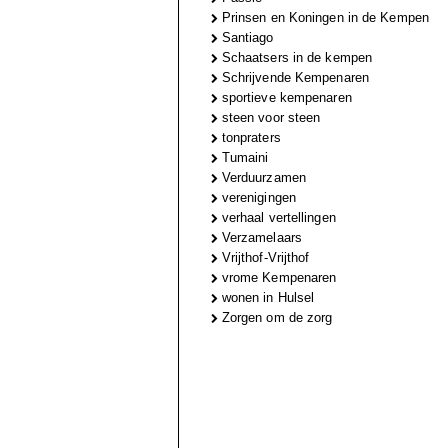
Prinsen en Koningen in de Kempen
Santiago
Schaatsers in de kempen
Schrijvende Kempenaren
sportieve kempenaren
steen voor steen
tonpraters
Tumaini
Verduurzamen
verenigingen
verhaal vertellingen
Verzamelaars
Vrijthof-Vrijthof
vrome Kempenaren
wonen in Hulsel
Zorgen om de zorg