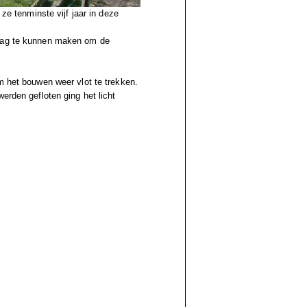
 ze tenminste vijf jaar in deze
slag te kunnen maken om de
m het bouwen weer vlot te trekken.
erden gefloten ging het licht