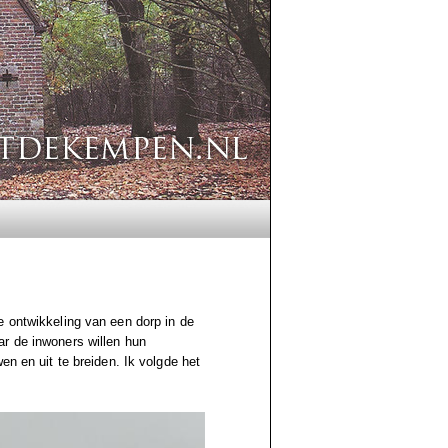
e ontwikkeling van een dorp in de
ar de inwoners willen hun
en en uit te breiden. Ik volgde het