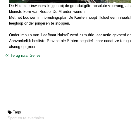
De Hulselse inwoners krijgen bij de gronduitgifte absolute voorrang, als
kleinste kern van Reusel-De Mierden wonen.
Met het bouwen in inbreidingsplan De Kanten hoopt Hulsel een inhaal
leegloop onder jongeren te stoppen.
Onder impuls van ‘Leefbaar Hulsel’ werd ruim drie jaar actie gevoerd o
Aanvankelijk besliste Provinciale Staten negatief maar nadat ze terug w
alsnog op groen.
<< Terug naar Series
Tags
Sport en reisverhalen