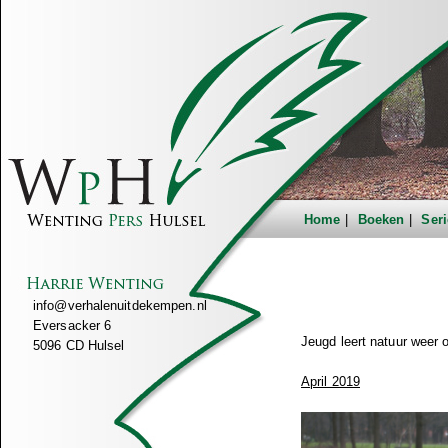
Home
Boeken
Seri
info@verhalenuitdekempen.nl
Eversacker 6
Jeugd leert natuur weer
5096 CD Hulsel
April 2019