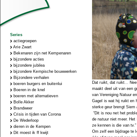
Series
actiegroepen
Arie Zwart
Bekenaren zijn net Kempenaren
bijzondere acties
bijzondere jubilea
bijzondere Kempische bouwwerken
Bijzondere verhalen
Dat ruikt, dat ruikt… Nee
boeren burgers en buitenlui
maakt deel uit van een g
Boeren in de knel
van Vereniging Natuur en
boeren met alternatieven
Gagel is wat hij ruikt en 
Bolle Akker
sterke geur brengt Siem a
Brandweer
“Dit is nou net het prob
Crisis in tijden van Corona
de natuur niet meer. Het
De Wederloop
ze kennen is die van tv.”
dieren in de Kempen
Om zelf een bijdrage te 
Dit moest ik ff kwijt