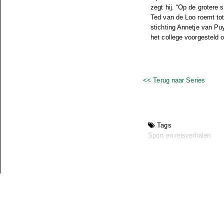
zegt hij. “Op de grotere s
Ted van de Loo roemt to
stichting Annetje van Puy
het college voorgesteld o
<< Terug naar Series
Tags
Sport en reisverhalen