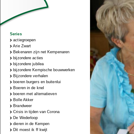
Series
actiegroepen
Arie Zwart
Bekenaren zijn net Kempenaren
bijzondere acties
bijzondere jubilea
bijzondere Kempische bouwwerken
Bijzondere verhalen
boeren burgers en buitenlui
Boeren in de knel
boeren met alternatieven
Bolle Akker
Brandweer
Crisis in tijden van Corona
De Wederloop
dieren in de Kempen
Dit moest ik ff kwijt