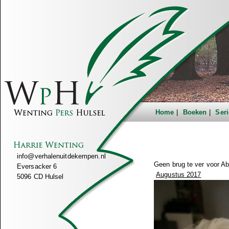
Home
Boeken
Seri
info@verhalenuitdekempen.nl
Geen brug te ver voor A
Eversacker 6
Augustus 2017
5096 CD Hulsel