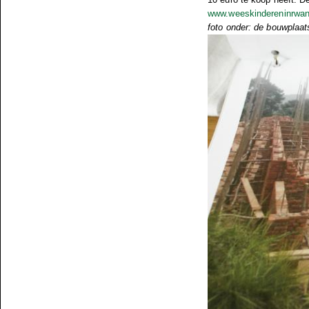
www.weeskindereninrwa
foto onder: de bouwplaat