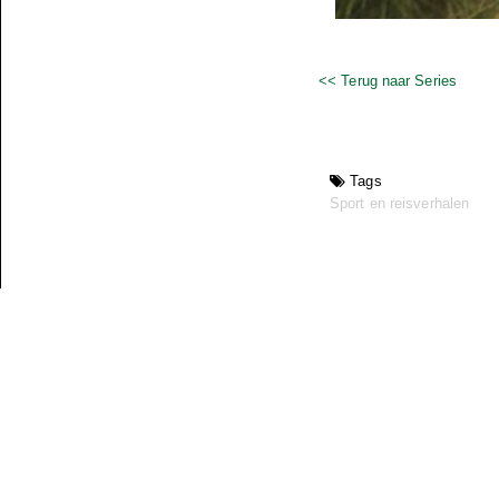
<< Terug naar Series
Tags
Sport en reisverhalen