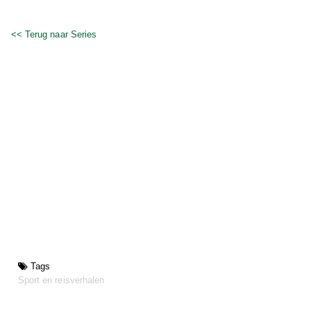
<< Terug naar Series
Tags
Sport en reisverhalen