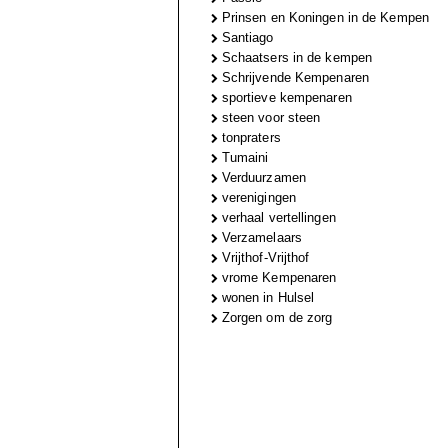
Prinsen en Koningen in de Kempen
Santiago
Schaatsers in de kempen
Schrijvende Kempenaren
sportieve kempenaren
steen voor steen
tonpraters
Tumaini
Verduurzamen
verenigingen
verhaal vertellingen
Verzamelaars
Vrijthof-Vrijthof
vrome Kempenaren
wonen in Hulsel
Zorgen om de zorg