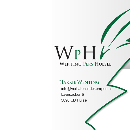
info@verhalenuitdekempen.nl
Eversacker 6
5096 CD Hulsel