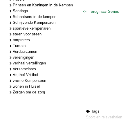
Prinsen en Koningen in de Kempen
Santiago
<< Terug naar Series
Schaatsers in de kempen
Schrijvende Kempenaren
sportieve kempenaren
steen voor steen
tonpraters
Tumaini
Verduurzamen
verenigingen
verhaal vertellingen
Verzamelaars
Vrijthof-Vrijthof
vrome Kempenaren
wonen in Hulsel
Zorgen om de zorg
Tags
Sport en reisverhalen