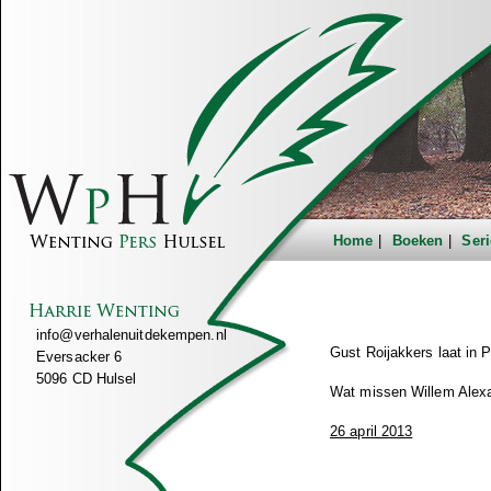
Home
Boeken
Seri
info@verhalenuitdekempen.nl
Gust Roijakkers laat in
Eversacker 6
5096 CD Hulsel
Wat missen Willem Alexa
26 april 2013