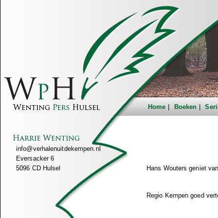
Home
Boeken
Seri
info@verhalenuitdekempen.nl
Eversacker 6
5096 CD Hulsel
Hans Wouters geniet va
Regio Kempen goed verteg