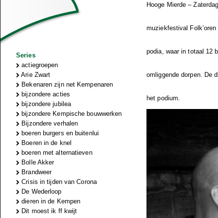
Hooge Mierde – Zaterdag
muziekfestival Folk’ore
podia, waar in totaal 12
Series
actiegroepen
Arie Zwart
omliggende dorpen. De dr
Bekenaren zijn net Kempenaren
bijzondere acties
het podium.
bijzondere jubilea
bijzondere Kempische bouwwerken
Bijzondere verhalen
boeren burgers en buitenlui
Boeren in de knel
boeren met alternatieven
Bolle Akker
Brandweer
Crisis in tijden van Corona
De Wederloop
dieren in de Kempen
Dit moest ik ff kwijt