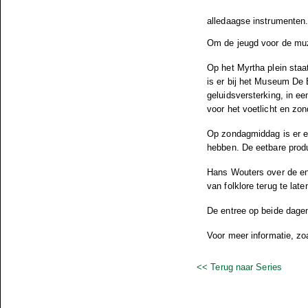
alledaagse instrumenten
Om de jeugd voor de muz
Op het Myrtha plein staa
is er bij het Museum De
geluidsversterking, in e
voor het voetlicht en zon
Op zondagmiddag is er e
hebben. De eetbare produc
Hans Wouters over de en
van folklore terug te la
De entree op beide dagen 
Voor meer informatie, z
<< Terug naar Series