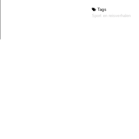
Tags
Sport en reisverhalen