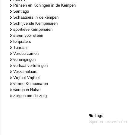
Prinsen en Koningen in de Kempen
Santiago
Schaatsers in de kempen
Schrijvende Kempenaren
sportieve kempenaren
steen voor steen
tonpraters
Tumaini
Verduurzamen
verenigingen
verhaal vertellingen
Verzamelaars
Vrijthof-Vrijthof
vrome Kempenaren
wonen in Hulsel
Zorgen om de zorg
Tags
Sport en reisverhalen