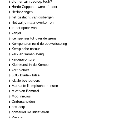
dromen zijn bedrog, toch?
Harrie Coppens, wereldfietser
Herinneringen
het geslacht van gisbergen
Het zal je maar overkomen
in het spoor van
kanjer
Kempenaer tot over de grens
Kempenaren rond de eeuwwisseling
Kempische natuur
kerk en samenleving
kinderavonturen
Kleinkunst in de Kempen
kort nieuws
LOG Bladel-Hulsel
lokale bestuurders
Markante Kempische mensen
Miet van Bommel
Mooi nieuws
Onderscheiden
ons dorp
opmerkelijke initiatieven
Passie