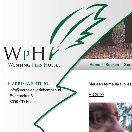
Home
Boeken
Seri
Met een ferme haal blies 
info@verhalenuitdekempen.nl
ED 2009
Eversacker 6
5096 CD Hulsel