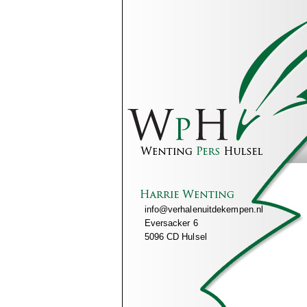
info@verhalenuitdekempen.nl
Eversacker 6
5096 CD Hulsel