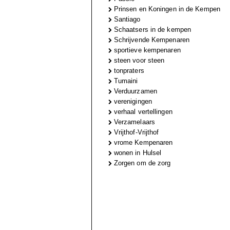
Prinsen en Koningen in de Kempen
Santiago
Schaatsers in de kempen
Schrijvende Kempenaren
sportieve kempenaren
steen voor steen
tonpraters
Tumaini
Verduurzamen
verenigingen
verhaal vertellingen
Verzamelaars
Vrijthof-Vrijthof
vrome Kempenaren
wonen in Hulsel
Zorgen om de zorg