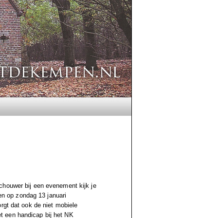
chouwer bij een evenement kijk je
den op zondag 13 januari
rgt dat ook de niet mobiele
t een handicap bij het NK