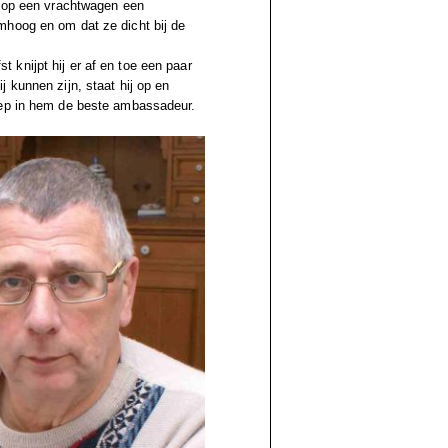
s op een vrachtwagen een
mhoog en om dat ze dicht bij de
st knijpt hij er af en toe een paar
 kunnen zijn, staat hij op en
oep in hem de beste ambassadeur.