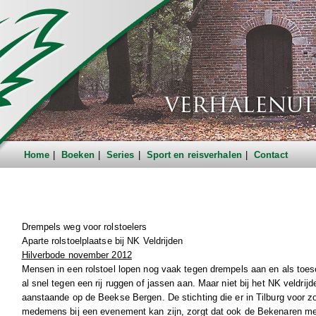
Home
Boeken
Series
Sport en reisverhalen
Contact
Drempels weg voor rolstoelers
Aparte rolstoelplaatse bij NK Veldrijden
Hilverbode november 2012
Mensen in een rolstoel lopen nog vaak tegen drempels aan en als toes
al snel tegen een rij ruggen of jassen aan. Maar niet bij het NK veldrij
aanstaande op de Beekse Bergen. De stichting die er in Tilburg voor zo
medemens bij een evenement kan zijn, zorgt dat ook de Bekenaren me