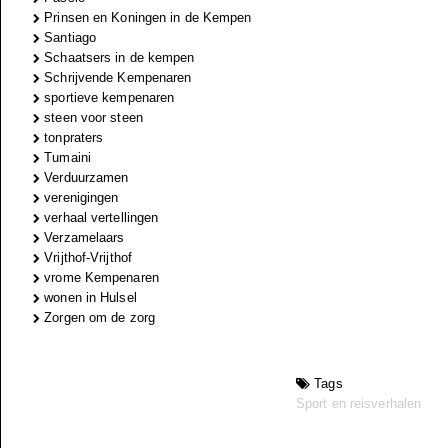
Prinsen en Koningen in de Kempen
Santiago
Schaatsers in de kempen
Schrijvende Kempenaren
sportieve kempenaren
steen voor steen
tonpraters
Tumaini
Verduurzamen
verenigingen
verhaal vertellingen
Verzamelaars
Vrijthof-Vrijthof
vrome Kempenaren
wonen in Hulsel
Zorgen om de zorg
Tags
Sport en reisverhalen