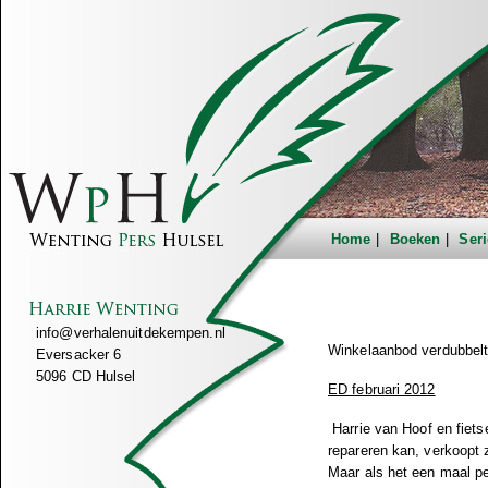
Home
Boeken
Seri
info@verhalenuitdekempen.nl
Winkelaanbod verdubbel
Eversacker 6
5096 CD Hulsel
ED februari 2012
Harrie van Hoof en fietse
repareren kan, verkoopt 
Maar als het een maal per