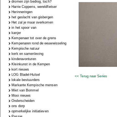
dromen zijn bedrog, toch?
Harrie Coppens, wereldfietser
Herinneringen
het geslacht van gisbergen
Het zal je maar overkomen
in het spoor van
kanjer
Kempenaer tot over de grens
Kempenaren rond de eeuwwisseling
Kempische natuur
kerk en samenleving
kinderavonturen
Kleinkunst in de Kempen
kort nieuws
LOG Bladel-Hulsel
<< Terug naar Series
lokale bestuurders
Markante Kempische mensen
Miet van Bommel
Mooi nieuws
Onderscheiden
ons dorp
opmerkelijke initiatieven
Passie