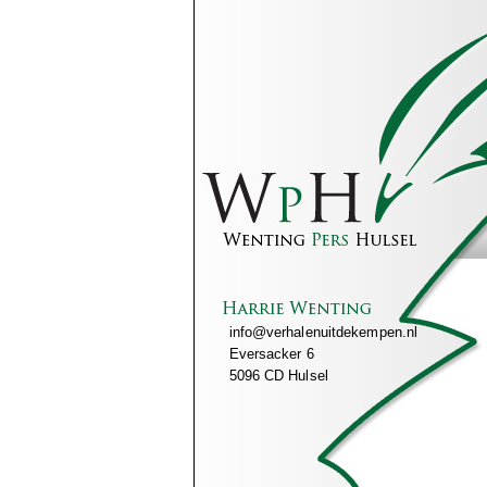
info@verhalenuitdekempen.nl
Eversacker 6
5096 CD Hulsel