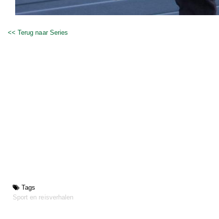
<< Terug naar Series
Tags
Sport en reisverhalen