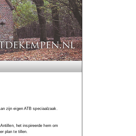
aan zijn eigen ATB speciaalzaak.
 Antillen, het inspireerde hem om
 plan te tillen.