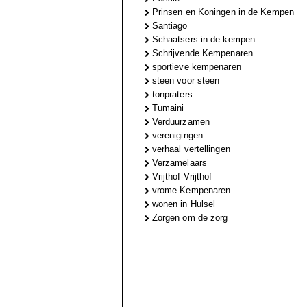
Prinsen en Koningen in de Kempen
Santiago
Schaatsers in de kempen
Schrijvende Kempenaren
sportieve kempenaren
steen voor steen
tonpraters
Tumaini
Verduurzamen
verenigingen
verhaal vertellingen
Verzamelaars
Vrijthof-Vrijthof
vrome Kempenaren
wonen in Hulsel
Zorgen om de zorg