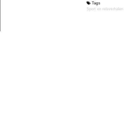
Tags
Sport en reisverhalen