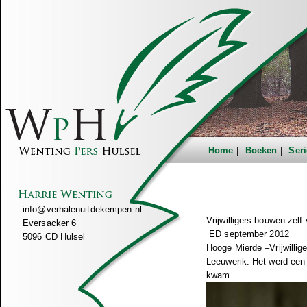
Home
Boeken
Seri
info@verhalenuitdekempen.nl
Vrijwilligers bouwen zelf 
Eversacker 6
ED september 2012
5096 CD Hulsel
Hooge Mierde –Vrijwilli
Leeuwerik. Het werd een 
kwam.