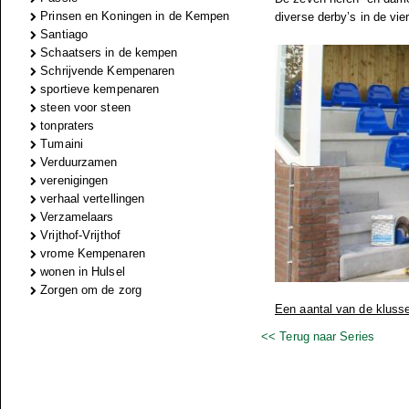
Prinsen en Koningen in de Kempen
diverse derby’s in de vie
Santiago
Schaatsers in de kempen
Schrijvende Kempenaren
sportieve kempenaren
steen voor steen
tonpraters
Tumaini
Verduurzamen
verenigingen
verhaal vertellingen
Verzamelaars
Vrijthof-Vrijthof
vrome Kempenaren
wonen in Hulsel
Zorgen om de zorg
Een aantal van de klusse
<< Terug naar Series