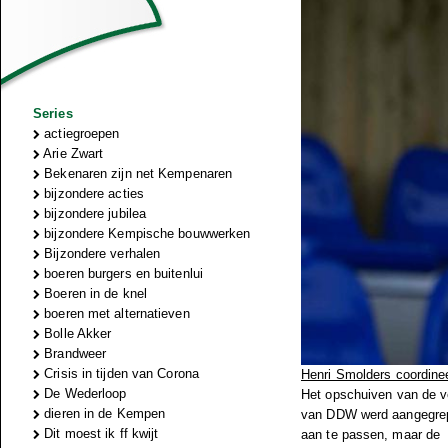
Series
actiegroepen
Arie Zwart
Bekenaren zijn net Kempenaren
bijzondere acties
bijzondere jubilea
bijzondere Kempische bouwwerken
Bijzondere verhalen
boeren burgers en buitenlui
Boeren in de knel
boeren met alternatieven
Bolle Akker
Brandweer
Crisis in tijden van Corona
Henri Smolders coordine
De Wederloop
Het opschuiven van de v
dieren in de Kempen
van DDW werd aangegrepe
Dit moest ik ff kwijt
aan te passen, maar de