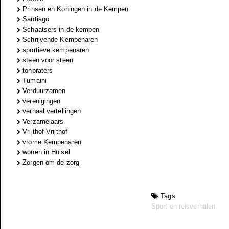
Prinsen en Koningen in de Kempen
Santiago
Schaatsers in de kempen
Schrijvende Kempenaren
sportieve kempenaren
steen voor steen
tonpraters
Tumaini
Verduurzamen
verenigingen
verhaal vertellingen
Verzamelaars
Vrijthof-Vrijthof
vrome Kempenaren
wonen in Hulsel
Zorgen om de zorg
Tags
Sport en reisverhalen