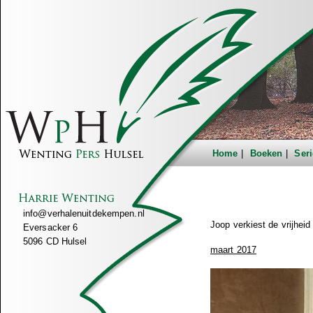
Home
Boeken
Seri
info@verhalenuitdekempen.nl
Joop verkiest de vrijheid
Eversacker 6
5096 CD Hulsel
maart 2017