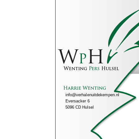
info@verhalenuitdekempen.nl
Eversacker 6
5096 CD Hulsel