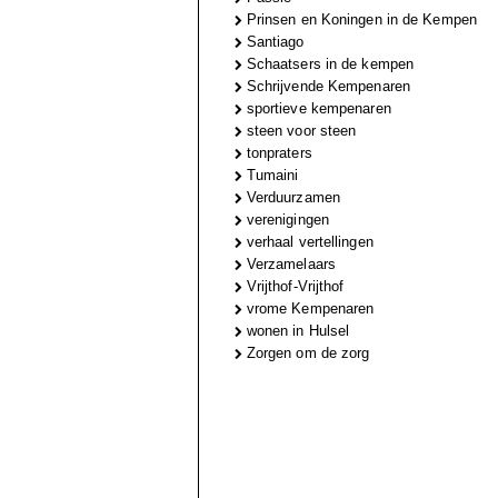
Prinsen en Koningen in de Kempen
Santiago
Schaatsers in de kempen
Schrijvende Kempenaren
sportieve kempenaren
steen voor steen
tonpraters
Tumaini
Verduurzamen
verenigingen
verhaal vertellingen
Verzamelaars
Vrijthof-Vrijthof
vrome Kempenaren
wonen in Hulsel
Zorgen om de zorg