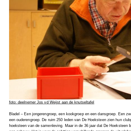
foto: deelnemer Jos vd Weijst aan de knutseltafel
Bladel – Een jongerengroep, een kookgroep en een dansgroep. Een z
een ouderengroep. De ruim 250 leden van De Hoeksteen zien hun club
hoeksteen van de samenleving. Maar in de 36 jaar dat De Hoeksteen b