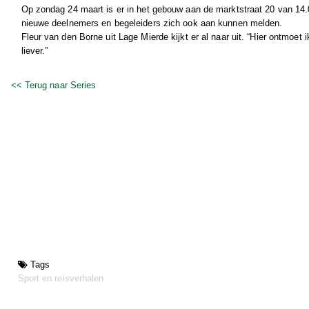
Op zondag 24 maart is er in het gebouw aan de marktstraat 20 van 14
nieuwe deelnemers en begeleiders zich ook aan kunnen melden.
Fleur van den Borne uit Lage Mierde kijkt er al naar uit. “Hier ontmoet
liever.”
<< Terug naar Series
Tags
Sport en reisverhalen