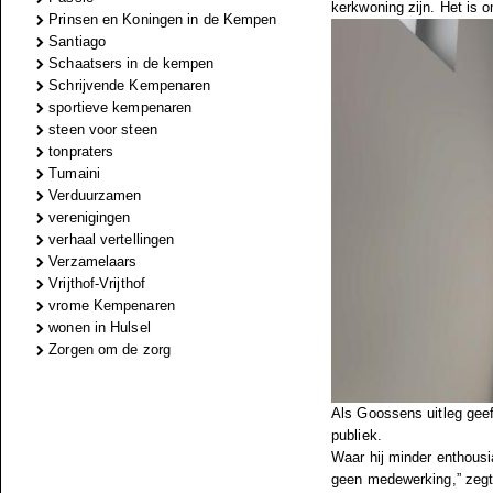
kerkwoning zijn. Het is 
Prinsen en Koningen in de Kempen
Santiago
Schaatsers in de kempen
Schrijvende Kempenaren
sportieve kempenaren
steen voor steen
tonpraters
Tumaini
Verduurzamen
verenigingen
verhaal vertellingen
Verzamelaars
Vrijthof-Vrijthof
vrome Kempenaren
wonen in Hulsel
Zorgen om de zorg
Als Goossens uitleg geeft
publiek.
Waar hij minder enthousi
geen medewerking,” zegt 