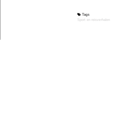
Tags
Sport en reisverhalen