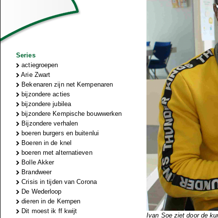
Series
actiegroepen
Arie Zwart
Bekenaren zijn net Kempenaren
bijzondere acties
bijzondere jubilea
bijzondere Kempische bouwwerken
Bijzondere verhalen
boeren burgers en buitenlui
Boeren in de knel
boeren met alternatieven
Bolle Akker
Brandweer
Crisis in tijden van Corona
De Wederloop
dieren in de Kempen
Dit moest ik ff kwijt
Ivan Soe ziet door de ku