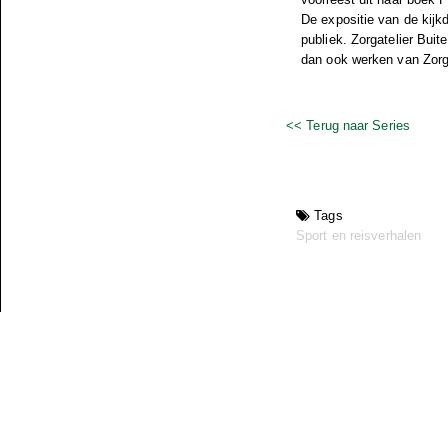
De expositie van de kijk
publiek. Zorgatelier Bui
dan ook werken van Zorgat
<< Terug naar Series
Tags
Sport en reisverhalen