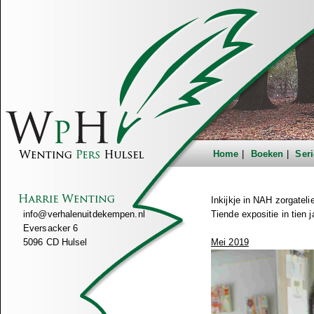
Home
Boeken
Seri
Inkijkje in NAH zorgateli
info@verhalenuitdekempen.nl
Tiende expositie in tien j
Eversacker 6
5096 CD Hulsel
Mei 2019