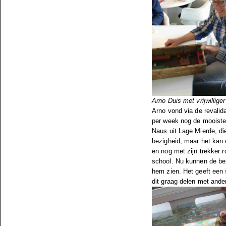
Arno Duis met vrijwillige
Arno vond via de revalid
per week nog de mooiste d
Naus uit Lage Mierde, di
bezigheid, maar het kan
en nog met zijn trekker 
school. Nu kunnen de be
hem zien. Het geeft een s
dit graag delen met ande