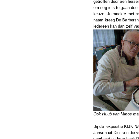
getroffen door een herse
om nog iets te gaan doen 
keuze. Jo maakte met beh
naam kreeg De Barbershop
iedereen kan dan zelf vas
Ook Huub van Minos maa
Bij de expositie KIJK NAH
Jansen uit Diessen die v
voorleest uit haar boek P