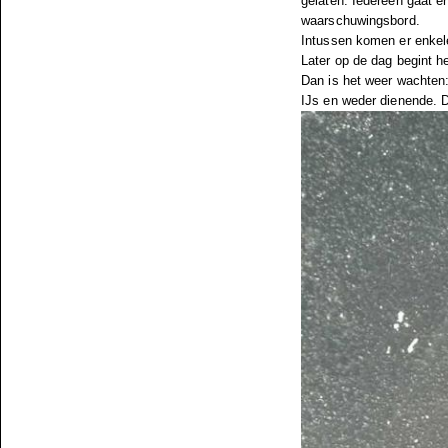
gelaten. Iedereen gaat e
waarschuwingsbord.
Intussen komen er enkele
Later op de dag begint he
Dan is het weer wachten:
IJs en weder dienende. D