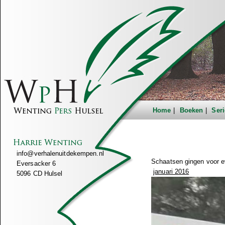
Home
Boeken
Seri
info@verhalenuitdekempen.nl
Schaatsen gingen voor ev
Eversacker 6
januari 2016
5096 CD Hulsel