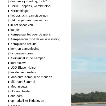
dromen zijn bedrog, toch?
Harrie Coppens, wereldfietser
Herinneringen
het geslacht van gisbergen
Het zal je maar overkomen
in het spoor van
kanjer
Kempenaer tot over de grens
Kempenaren rond de eeuwwisseling
Kempische natuur
kerk en samenleving
kinderavonturen
Kleinkunst in de Kempen
kort nieuws
LOG Bladel-Hulsel
lokale bestuurders
Markante Kempische mensen
Miet van Bommel
Mooi nieuws
Onderscheiden
ons dorp
opmerkelijke initiatieven
Passie