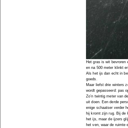
Het gras is wit bevroren
en na 500 meter klinkt er 
Als het ijs dan echt in b
goeds.
Maar liefst drie winters
wordt gepasseerd: pas op 
Zo’n twintig meter van d
uit doen. Een derde perso
enige schaatser verder h
hij kromt zijn rug. Bij d
het ijs, maar de ijzers 
het ven, waar de ruimte e