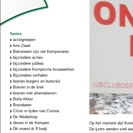
Series
actiegroepen
Arie Zwart
Bekenaren zijn net Kempenaren
bijzondere acties
bijzondere jubilea
bijzondere Kempische bouwwerken
Bijzondere verhalen
boeren burgers en buitenlui
Boeren in de knel
boeren met alternatieven
Bolle Akker
Brandweer
Crisis in tijden van Corona
De Wederloop
dieren in de Kempen
Op het moment dat Koning
Dit moest ik ff kwijt
De ijzers werden snel w