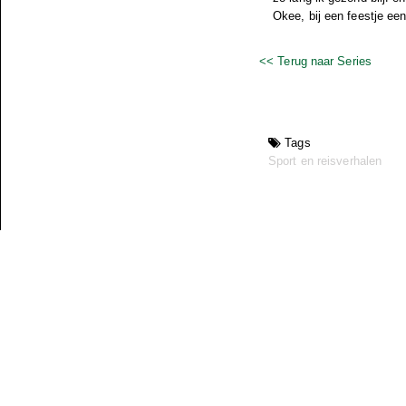
Okee, bij een feestje een
<< Terug naar Series
Tags
Sport en reisverhalen