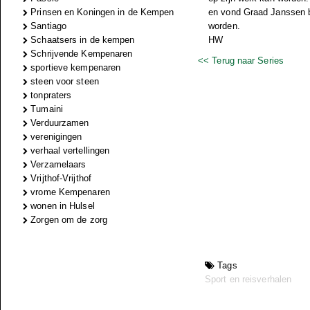
Prinsen en Koningen in de Kempen
en vond Graad Janssen b
Santiago
worden.
Schaatsers in de kempen
HW
Schrijvende Kempenaren
<< Terug naar Series
sportieve kempenaren
steen voor steen
tonpraters
Tumaini
Verduurzamen
verenigingen
verhaal vertellingen
Verzamelaars
Vrijthof-Vrijthof
vrome Kempenaren
wonen in Hulsel
Zorgen om de zorg
Tags
Sport en reisverhalen