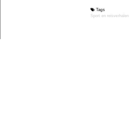
Tags
Sport en reisverhalen