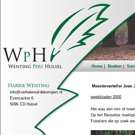
Home
Boeken
Seri
Meesterverteller Joan
info@verhalenuitdekempen.nl
weekbladen 2000
Eversacker 6
5096 CD Hulsel
Het was een min of meer 
Op het Reuselse marktple
Fuseliers die op zoek w