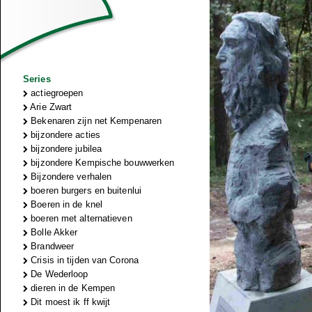
Series
actiegroepen
Arie Zwart
Bekenaren zijn net Kempenaren
bijzondere acties
bijzondere jubilea
bijzondere Kempische bouwwerken
Bijzondere verhalen
boeren burgers en buitenlui
Boeren in de knel
boeren met alternatieven
Bolle Akker
Brandweer
Crisis in tijden van Corona
De Wederloop
dieren in de Kempen
Dit moest ik ff kwijt