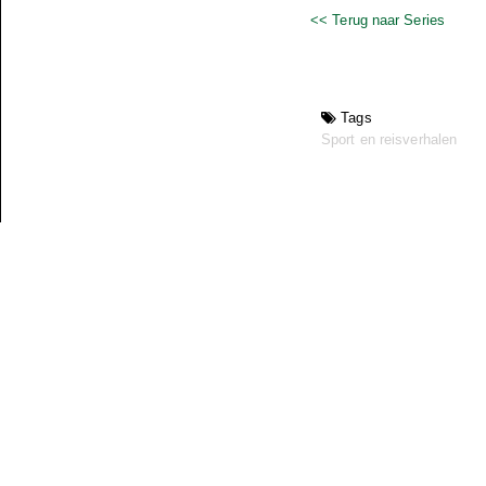
<< Terug naar Series
Tags
Sport en reisverhalen