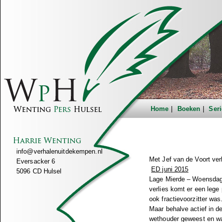
Home
Boeken
Seri
info@verhalenuitdekempen.nl
Met Jef van de Voort ver
Eversacker 6
ED juni 2015
5096 CD Hulsel
Lage Mierde – Woensdag o
verlies komt er een lege
ook fractievoorzitter wa
Maar behalve actief in de
wethouder geweest en was 