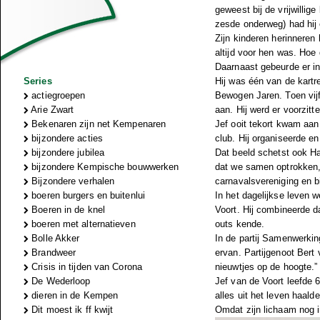
geweest bij de vrijwillig
zesde onderweg) had hij 
Zijn kinderen herinneren 
altijd voor hen was. Hoe 
Daarnaast gebeurde er in 
Series
Hij was één van de kartr
actiegroepen
Bewogen Jaren. Toen vijf
Arie Zwart
aan. Hij werd er voorzit
Bekenaren zijn net Kempenaren
Jef ooit tekort kwam aan
bijzondere acties
club. Hij organiseerde 
bijzondere jubilea
Dat beeld schetst ook Har
bijzondere Kempische bouwwerken
dat we samen optrokken, 
Bijzondere verhalen
carnavalsvereniging en b
boeren burgers en buitenlui
In het dagelijkse leven w
Boeren in de knel
Voort. Hij combineerde da
boeren met alternatieven
outs kende.
Bolle Akker
In de partij Samenwerking
Brandweer
ervan. Partijgenoot Bert
Crisis in tijden van Corona
nieuwtjes op de hoogte.”
De Wederloop
Jef van de Voort leefde 6
dieren in de Kempen
alles uit het leven haald
Dit moest ik ff kwijt
Omdat zijn lichaam nog i