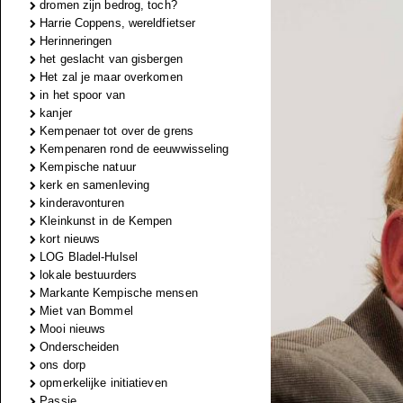
dromen zijn bedrog, toch?
Harrie Coppens, wereldfietser
Herinneringen
het geslacht van gisbergen
Het zal je maar overkomen
in het spoor van
kanjer
Kempenaer tot over de grens
Kempenaren rond de eeuwwisseling
Kempische natuur
kerk en samenleving
kinderavonturen
Kleinkunst in de Kempen
kort nieuws
LOG Bladel-Hulsel
lokale bestuurders
Markante Kempische mensen
Miet van Bommel
Mooi nieuws
Onderscheiden
ons dorp
opmerkelijke initiatieven
Passie