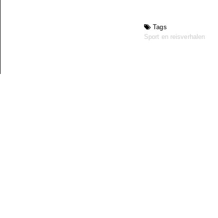
Tags
Sport en reisverhalen