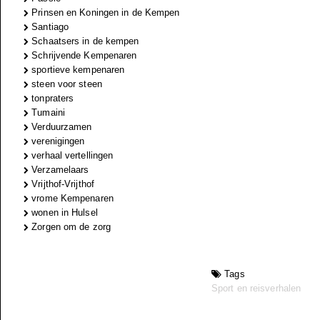
Prinsen en Koningen in de Kempen
Santiago
Schaatsers in de kempen
Schrijvende Kempenaren
sportieve kempenaren
steen voor steen
tonpraters
Tumaini
Verduurzamen
verenigingen
verhaal vertellingen
Verzamelaars
Vrijthof-Vrijthof
vrome Kempenaren
wonen in Hulsel
Zorgen om de zorg
Tags
Sport en reisverhalen