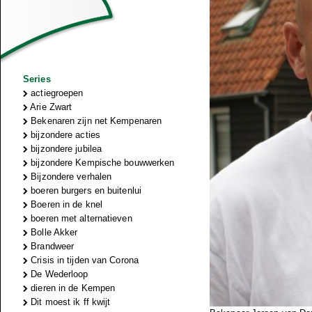
Series
actiegroepen
Arie Zwart
Bekenaren zijn net Kempenaren
bijzondere acties
bijzondere jubilea
bijzondere Kempische bouwwerken
Bijzondere verhalen
boeren burgers en buitenlui
Boeren in de knel
boeren met alternatieven
Bolle Akker
Brandweer
Crisis in tijden van Corona
De Wederloop
dieren in de Kempen
Dit moest ik ff kwijt