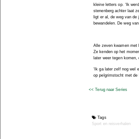
kleine letters op. ‘Ik wer
stenenberg achter laat z
ligt er al, de weg van de
bewandelen. De weg van 
Alle zeven kwamen met hu
Ze kenden op het moment 
later weer tegen komen, 
‘Ik ga later zelf nog wel
op pelgrimstocht met de 
<< Terug naar Series
Tags
Sport en reisverhalen