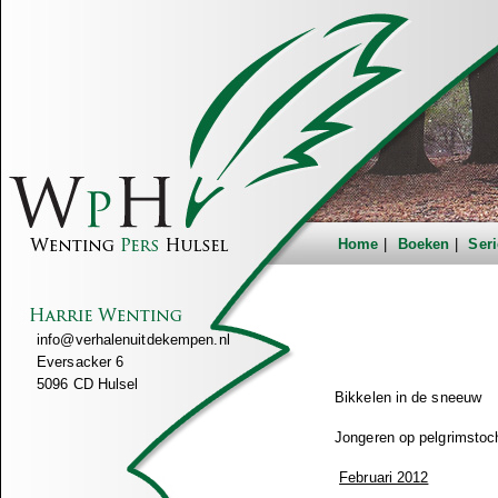
Home
Boeken
Seri
info@verhalenuitdekempen.nl
Eversacker 6
5096 CD Hulsel
Bikkelen in de sneeuw
Jongeren op pelgrimstoc
Februari 2012