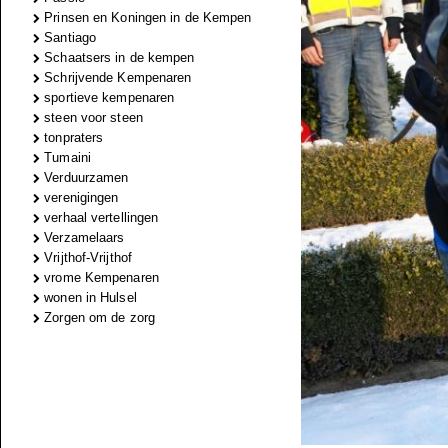
Prinsen en Koningen in de Kempen
Santiago
Schaatsers in de kempen
Schrijvende Kempenaren
sportieve kempenaren
steen voor steen
tonpraters
Tumaini
Verduurzamen
verenigingen
verhaal vertellingen
Verzamelaars
Vrijthof-Vrijthof
vrome Kempenaren
wonen in Hulsel
Zorgen om de zorg