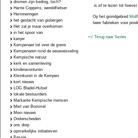
dromen zijn bedrog, toch?
is af te lezen tot hoever
Harrie Coppens, wereldfietser
Herinneringen
Op het grondgebied
Mol
/
het geslacht van gisbergen
twee fabrieken voor pro
Het zal je maar overkomen
in het spoor van
<< Terug naar Series
kanjer
Kempenaer tot over de grens
Kempenaren rond de eeuwwisseling
Kempische natuur
kerk en samenleving
kinderavonturen
Kleinkunst in de Kempen
kort nieuws
LOG Bladel-Hulsel
lokale bestuurders
Markante Kempische mensen
Miet van Bommel
Mooi nieuws
Onderscheiden
ons dorp
opmerkelijke initiatieven
Passie