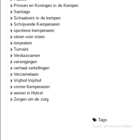
Prinsen en Koningen in de Kempen
Santiago
Schaatsers in de kempen
Schrijvende Kempenaren
sportieve kempenaren
steen voor steen
tonpraters
Tumaini
Verduurzamen
verenigingen
verhaal vertellingen
Verzamelaars
Vrijthof-Vrijthof
vrome Kempenaren
wonen in Hulsel
Zorgen om de zorg
Tags
Sport en reisverhalen