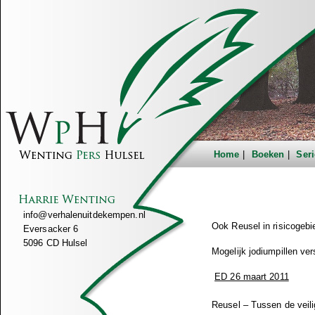
Home
Boeken
Seri
info@verhalenuitdekempen.nl
Ook Reusel in risicogebi
Eversacker 6
5096 CD Hulsel
Mogelijk jodiumpillen ver
ED 26 maart 2011
Reusel – Tussen de veil