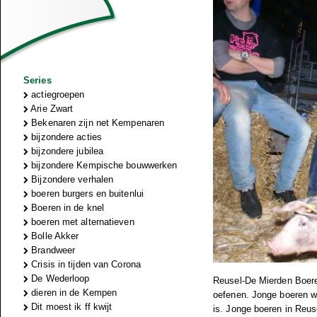
Series
actiegroepen
Arie Zwart
Bekenaren zijn net Kempenaren
bijzondere acties
bijzondere jubilea
bijzondere Kempische bouwwerken
Bijzondere verhalen
boeren burgers en buitenlui
Boeren in de knel
boeren met alternatieven
Bolle Akker
Brandweer
Crisis in tijden van Corona
De Wederloop
Reusel-De Mierden Boeren
dieren in de Kempen
oefenen. Jonge boeren wil
Dit moest ik ff kwijt
is. Jonge boeren in Reus