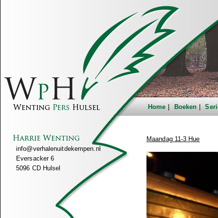
Home
Boeken
Seri
Maandag 11-3 Hue
info@verhalenuitdekempen.nl
Eversacker 6
5096 CD Hulsel