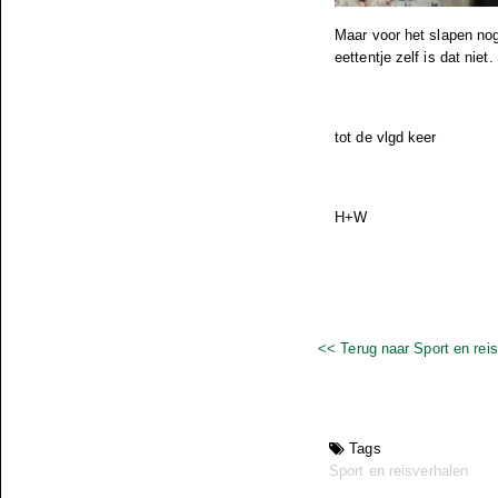
Maar voor het slapen nog 
eettentje zelf is dat ni
tot de vlgd keer
H+W
<< Terug naar Sport en rei
Tags
Sport en reisverhalen