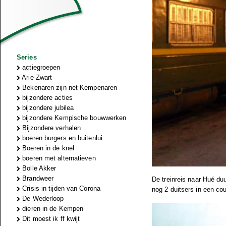
Series
actiegroepen
Arie Zwart
Bekenaren zijn net Kempenaren
bijzondere acties
bijzondere jubilea
bijzondere Kempische bouwwerken
Bijzondere verhalen
boeren burgers en buitenlui
Boeren in de knel
boeren met alternatieven
Bolle Akker
Brandweer
De treinreis naar Hué du
Crisis in tijden van Corona
nog 2 duitsers in een cou
De Wederloop
dieren in de Kempen
Dit moest ik ff kwijt