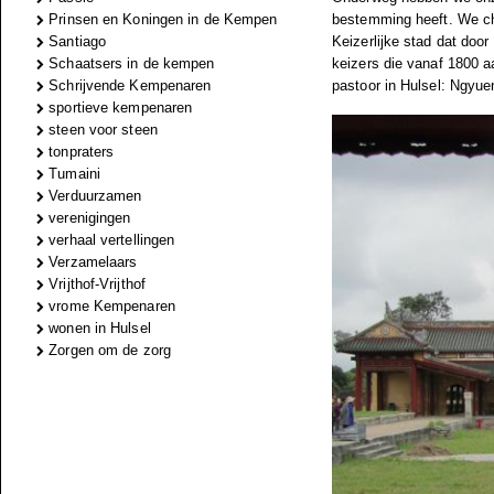
Prinsen en Koningen in de Kempen
bestemming heeft. We ch
Santiago
Keizerlijke stad dat doo
Schaatsers in de kempen
keizers die vanaf 1800 
Schrijvende Kempenaren
pastoor in Hulsel: Ngyue
sportieve kempenaren
steen voor steen
tonpraters
Tumaini
Verduurzamen
verenigingen
verhaal vertellingen
Verzamelaars
Vrijthof-Vrijthof
vrome Kempenaren
wonen in Hulsel
Zorgen om de zorg