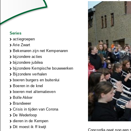
Series
actiegroepen
Arie Zwart
Bekenaren zijn net Kempenaren
bijzondere acties
bijzondere jubilea
bijzondere Kempische bouwwerken
Bijzondere verhalen
boeren burgers en buitenlui
Boeren in de knel
boeren met alternatieven
Bolle Akker
Brandweer
Crisis in tijden van Corona
De Wederloop
dieren in de Kempen
Dit moest ik ff kwijt
Concordia gaat nog een s