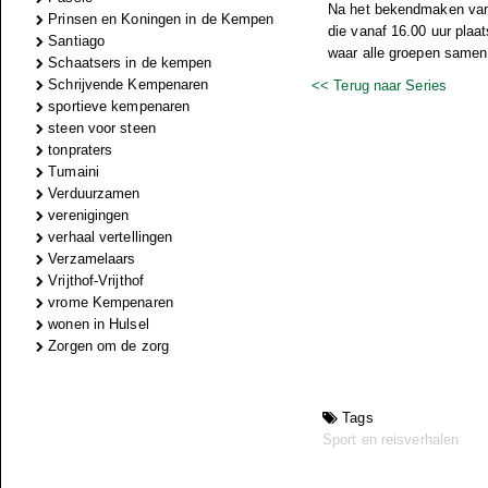
Na het bekendmaken van 
Prinsen en Koningen in de Kempen
die vanaf 16.00 uur plaa
Santiago
waar alle groepen samen 
Schaatsers in de kempen
Schrijvende Kempenaren
<< Terug naar Series
sportieve kempenaren
steen voor steen
tonpraters
Tumaini
Verduurzamen
verenigingen
verhaal vertellingen
Verzamelaars
Vrijthof-Vrijthof
vrome Kempenaren
wonen in Hulsel
Zorgen om de zorg
Tags
Sport en reisverhalen