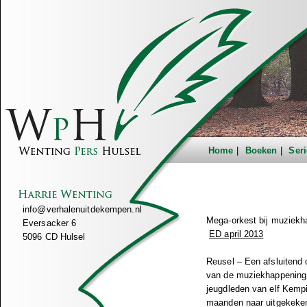
Home
Boeken
Seri
info@verhalenuitdekempen.nl
Mega-orkest bij muziekh
Eversacker 6
ED april 2013
5096 CD Hulsel
Reusel – Een afsluitend
van de muziekhappening 
jeugdleden van elf Kemp
maanden naar uitgekeken