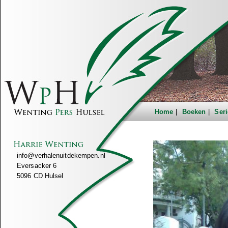
Home
Boeken
Seri
info@verhalenuitdekempen.nl
Eversacker 6
5096 CD Hulsel