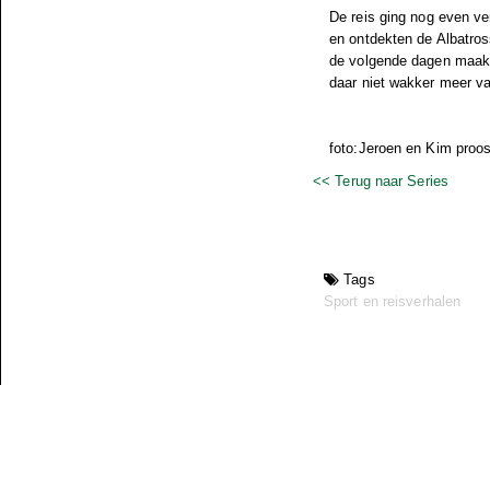
De reis ging nog even ve
en ontdekten de Albatro
de volgende dagen maakt
daar niet wakker meer va
foto:Jeroen en Kim proo
<< Terug naar Series
Tags
Sport en reisverhalen