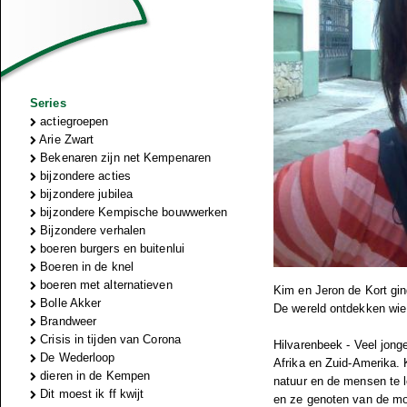
Series
actiegroepen
Arie Zwart
Bekenaren zijn net Kempenaren
bijzondere acties
bijzondere jubilea
bijzondere Kempische bouwwerken
Bijzondere verhalen
boeren burgers en buitenlui
Boeren in de knel
boeren met alternatieven
Kim en Jeron de Kort gin
Bolle Akker
De wereld ontdekken wie
Brandweer
Crisis in tijden van Corona
Hilvarenbeek - Veel jong
De Wederloop
Afrika en Zuid-Amerika. 
dieren in de Kempen
natuur en de mensen te 
Dit moest ik ff kwijt
en ze genoten van de moo