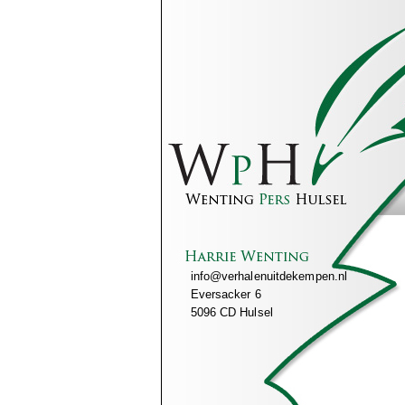
info@verhalenuitdekempen.nl
Eversacker 6
5096 CD Hulsel