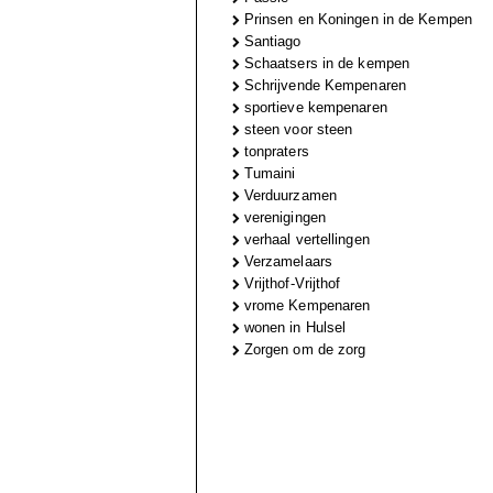
Prinsen en Koningen in de Kempen
Santiago
Schaatsers in de kempen
Schrijvende Kempenaren
sportieve kempenaren
steen voor steen
tonpraters
Tumaini
Verduurzamen
verenigingen
verhaal vertellingen
Verzamelaars
Vrijthof-Vrijthof
vrome Kempenaren
wonen in Hulsel
Zorgen om de zorg