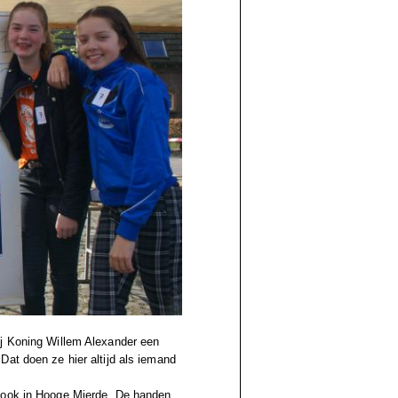
ij Koning Willem Alexander een
‘Dat doen ze hier altijd als iemand
o ook in Hooge Mierde. De handen