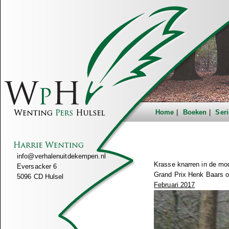
Home
Boeken
Seri
info@verhalenuitdekempen.nl
Krasse knarren in de mo
Eversacker 6
Grand Prix Henk Baars o
5096 CD Hulsel
Februari 2017