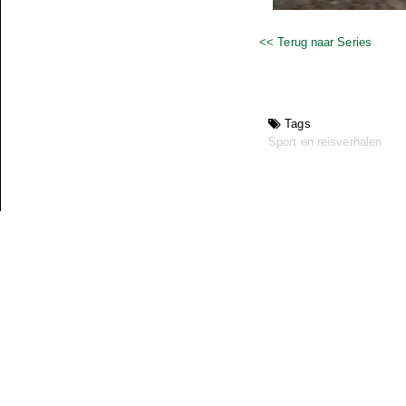
<< Terug naar Series
Tags
Sport en reisverhalen