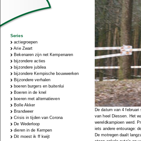
Series
actiegroepen
Arie Zwart
Bekenaren zijn net Kempenaren
bijzondere acties
bijzondere jubilea
bijzondere Kempische bouwwerken
Bijzondere verhalen
boeren burgers en buitenlui
Boeren in de knel
boeren met alternatieven
Bolle Akker
De datum van 4 februari 
Brandweer
van heel Diessen. Het wa
Crisis in tijden van Corona
wereldkampioen werd. Pre
De Wederloop
iets andere entourage: d
dieren in de Kempen
De motregen daalt langza
Dit moest ik ff kwijt