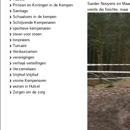
Sander Nooyens en Maarte
Prinsen en Koningen in de Kempen
vierde die finishte, maar 
Santiago
Schaatsers in de kempen
Schrijvende Kempenaren
sportieve kempenaren
steen voor steen
tonpraters
Tumaini
Verduurzamen
verenigingen
verhaal vertellingen
Verzamelaars
Vrijthof-Vrijthof
vrome Kempenaren
wonen in Hulsel
Zorgen om de zorg