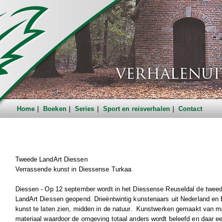
Home
Boeken
Series
Sport en reisverhalen
Contact
Tweede LandArt Diessen
Verrassende kunst in Diessense Turkaa
Diessen - Op 12 september wordt in het Diessense Reuseldal de tweed
LandArt Diessen geopend. Drieëntwintig kunstenaars uit Nederland en B
kunst te laten zien, midden in de natuur. Kunstwerken gemaakt van ma
materiaal waardoor de omgeving totaal anders wordt beleefd en daar ee