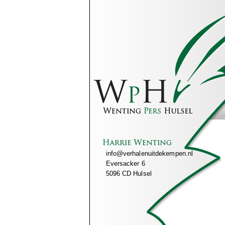
info@verhalenuitdekempen.nl
Eversacker 6
5096 CD Hulsel