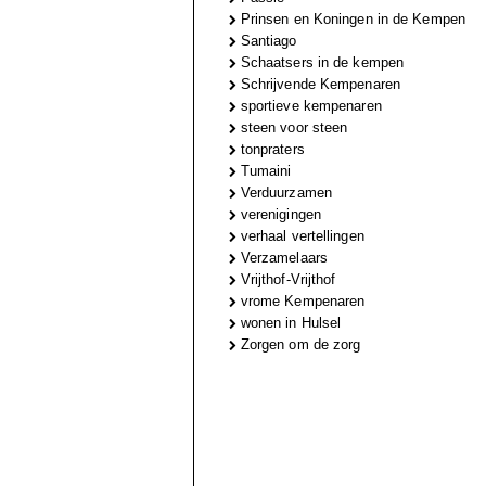
Prinsen en Koningen in de Kempen
Santiago
Schaatsers in de kempen
Schrijvende Kempenaren
sportieve kempenaren
steen voor steen
tonpraters
Tumaini
Verduurzamen
verenigingen
verhaal vertellingen
Verzamelaars
Vrijthof-Vrijthof
vrome Kempenaren
wonen in Hulsel
Zorgen om de zorg