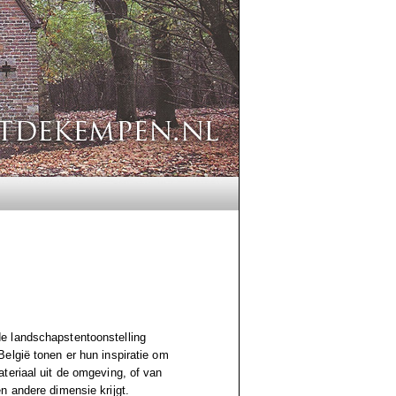
e landschapstentoonstelling
elgië tonen er hun inspiratie om
teriaal uit de omgeving, of van
n andere dimensie krijgt.