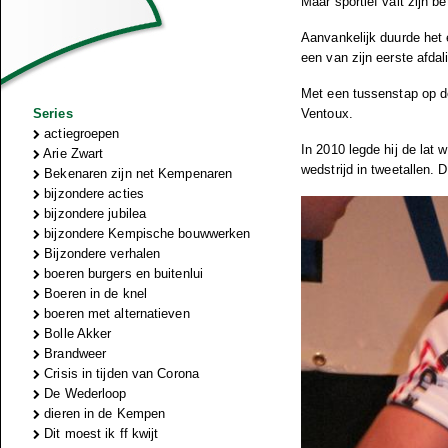
Maar sportief valt zijn b
Aanvankelijk duurde het 
een van zijn eerste afdal
Met een tussenstap op de
Series
Ventoux.
actiegroepen
In 2010 legde hij de la
Arie Zwart
wedstrijd in tweetallen. 
Bekenaren zijn net Kempenaren
bijzondere acties
bijzondere jubilea
bijzondere Kempische bouwwerken
Bijzondere verhalen
boeren burgers en buitenlui
Boeren in de knel
boeren met alternatieven
Bolle Akker
Brandweer
Crisis in tijden van Corona
De Wederloop
dieren in de Kempen
Dit moest ik ff kwijt