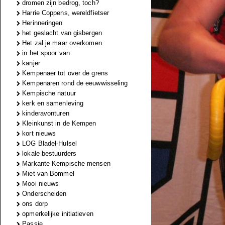
dromen zijn bedrog, toch?
Harrie Coppens, wereldfietser
Herinneringen
het geslacht van gisbergen
Het zal je maar overkomen
in het spoor van
kanjer
Kempenaer tot over de grens
Kempenaren rond de eeuwwisseling
Kempische natuur
kerk en samenleving
kinderavonturen
Kleinkunst in de Kempen
kort nieuws
LOG Bladel-Hulsel
lokale bestuurders
Markante Kempische mensen
Miet van Bommel
Mooi nieuws
Onderscheiden
ons dorp
opmerkelijke initiatieven
Passie