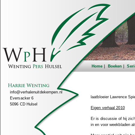
Home
Boeken
Seri
info@verhalenuitdekempen.nl
laatbloeier Lawrence Spi
Eversacker 6
5096 CD Hulsel
Eigen verhaal 2010
Er is discussie of hij zi
in en voor weekbladen al