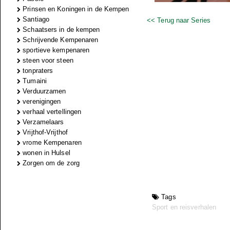
Prinsen en Koningen in de Kempen
Santiago
<< Terug naar Series
Schaatsers in de kempen
Schrijvende Kempenaren
sportieve kempenaren
steen voor steen
tonpraters
Tumaini
Verduurzamen
verenigingen
verhaal vertellingen
Verzamelaars
Vrijthof-Vrijthof
vrome Kempenaren
wonen in Hulsel
Zorgen om de zorg
Tags
Sport en reisverhalen