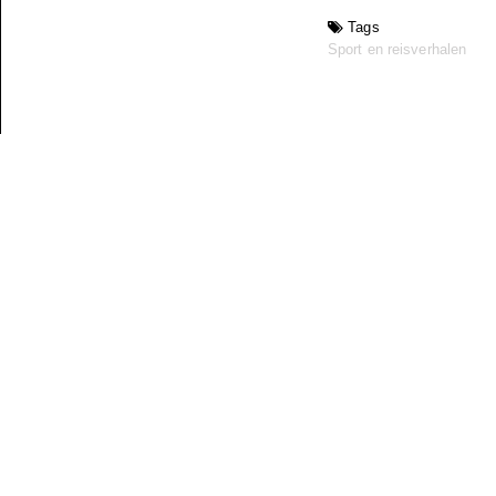
Tags
Sport en reisverhalen