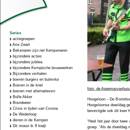
Series
actiegroepen
Arie Zwart
Bekenaren zijn net Kempenaren
bijzondere acties
bijzondere jubilea
bijzondere Kempische bouwwerken
Bijzondere verhalen
boeren burgers en buitenlui
Boeren in de knel
foto: de Aggemarvanhuis
boeren met alternatieven
Bolle Akker
Hoogeloon – De Boxtelse
Brandweer
Hoogeloonse dweildag ge
Crisis in tijden van Corona
bevestigde ook dit keer 
De Wederloop
dieren in de Kempen
“Heel het jaar door twee
Dit moest ik ff kwijt
groep. “Als de dweildag