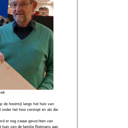
eek
p de hooimijt langs het huis van
t onder het hooi verstopt en als die
werd er nog zwaar gevochten van
et huis van de familie Roijmans aan