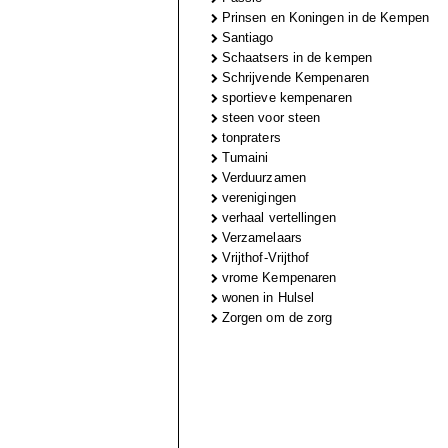
Prinsen en Koningen in de Kempen
Santiago
Schaatsers in de kempen
Schrijvende Kempenaren
sportieve kempenaren
steen voor steen
tonpraters
Tumaini
Verduurzamen
verenigingen
verhaal vertellingen
Verzamelaars
Vrijthof-Vrijthof
vrome Kempenaren
wonen in Hulsel
Zorgen om de zorg