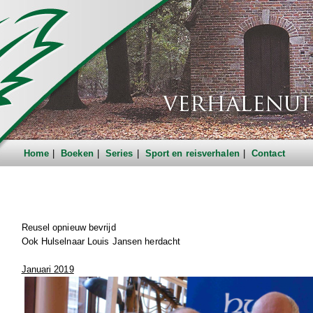
Home
Boeken
Series
Sport en reisverhalen
Contact
Reusel opnieuw bevrijd
Ook Hulselnaar Louis Jansen herdacht
Januari 2019