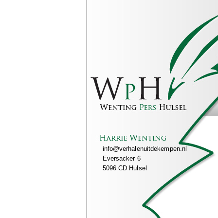
info@verhalenuitdekempen.nl
Eversacker 6
5096 CD Hulsel