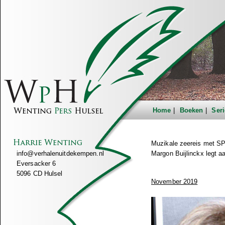
Home
Boeken
Seri
Muzikale zeereis met 
info@verhalenuitdekempen.nl
Margon Buijlinckx legt a
Eversacker 6
5096 CD Hulsel
November 2019