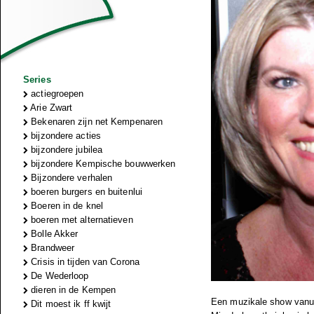
Series
actiegroepen
Arie Zwart
Bekenaren zijn net Kempenaren
bijzondere acties
bijzondere jubilea
bijzondere Kempische bouwwerken
Bijzondere verhalen
boeren burgers en buitenlui
Boeren in de knel
boeren met alternatieven
Bolle Akker
Brandweer
Crisis in tijden van Corona
De Wederloop
dieren in de Kempen
Een muzikale show vanui
Dit moest ik ff kwijt