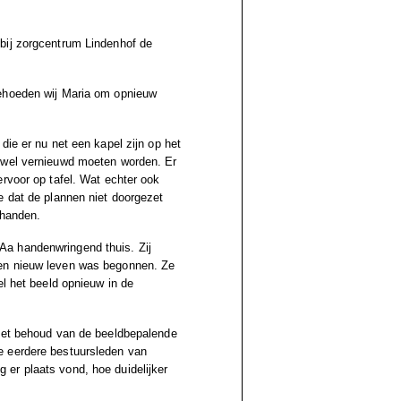
bij zorgcentrum Lindenhof de
behoeden wij Maria om opnieuw
die er nu net een kapel zijn op het
l wel vernieuwd moeten worden. Er
rvoor op tafel. Wat echter ook
e dat de plannen niet doorgezet
rhanden.
Aa handenwringend thuis. Zij
een nieuw leven was begonnen. Ze
el het beeld opnieuw in de
 het behoud van de beeldbepalende
e eerdere bestuursleden van
er plaats vond, hoe duidelijker