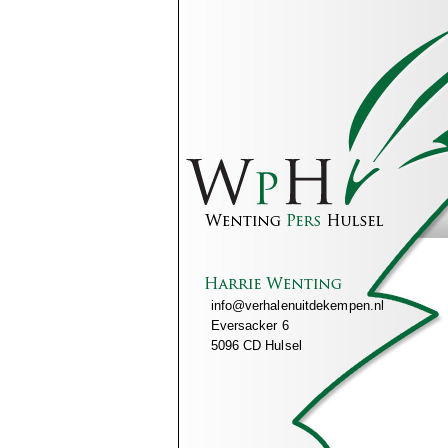
info@verhalenuitdekempen.nl
Eversacker 6
5096 CD Hulsel