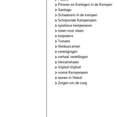
Prinsen en Koningen in de Kempen
Santiago
Schaatsers in de kempen
Schrijvende Kempenaren
sportieve kempenaren
steen voor steen
tonpraters
Tumaini
Verduurzamen
verenigingen
verhaal vertellingen
Verzamelaars
Vrijthof-Vrijthof
vrome Kempenaren
wonen in Hulsel
Zorgen om de zorg