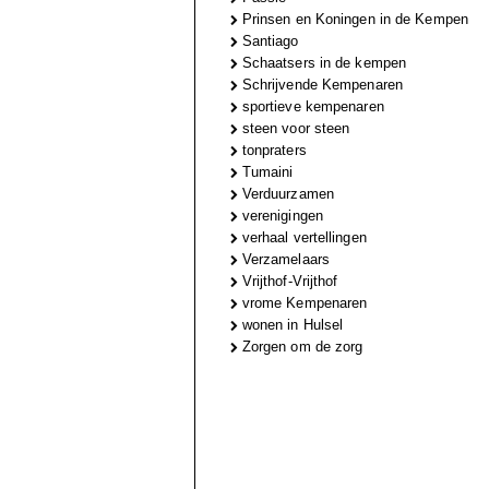
Prinsen en Koningen in de Kempen
Santiago
Schaatsers in de kempen
Schrijvende Kempenaren
sportieve kempenaren
steen voor steen
tonpraters
Tumaini
Verduurzamen
verenigingen
verhaal vertellingen
Verzamelaars
Vrijthof-Vrijthof
vrome Kempenaren
wonen in Hulsel
Zorgen om de zorg