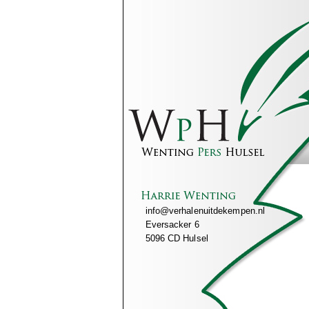
info@verhalenuitdekempen.nl
Eversacker 6
5096 CD Hulsel