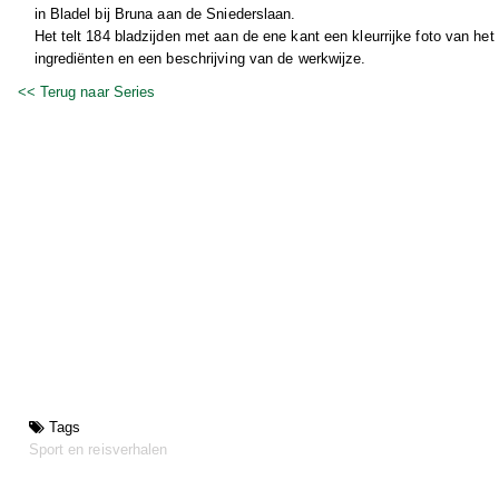
in Bladel bij Bruna aan de Sniederslaan.
Het telt 184 bladzijden met aan de ene kant een kleurrijke foto van he
ingrediënten en een beschrijving van de werkwijze.
<< Terug naar Series
Tags
Sport en reisverhalen