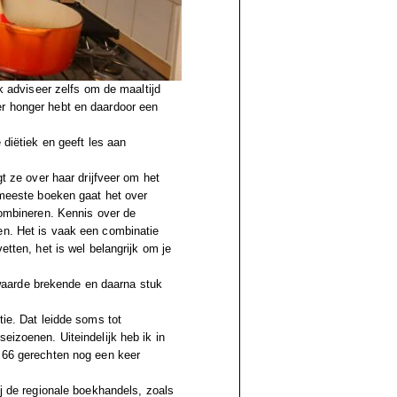
Ik adviseer zelfs om de maaltijd
er honger hebt en daardoor een
 diëtiek en geeft les aan
gt ze over haar drijfveer om het
e meeste boeken gaat het over
 combineren. Kennis over de
en. Het is vaak een combinatie
etten, het is wel belangrijk om je
aarde brekende en daarna stuk
tie. Dat leidde soms tot
eizoenen. Uiteindelijk heb ik in
e 66 gerechten nog een keer
j de regionale
boekhandels, zoals