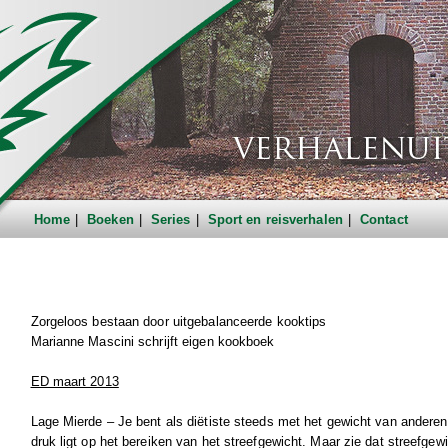
Home
Boeken
Series
Sport en reisverhalen
Contact
Zorgeloos bestaan door uitgebalanceerde kooktips
Marianne Mascini schrijft eigen kookboek
ED maart 2013
Lage Mierde – Je bent als diëtiste steeds met het gewicht van anderen b
druk ligt op het bereiken van het streefgewicht. Maar zie dat streefge