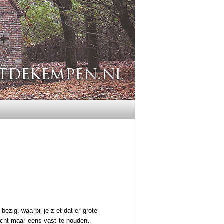
ezig, waarbij je ziet dat er grote
wicht maar eens vast te houden.