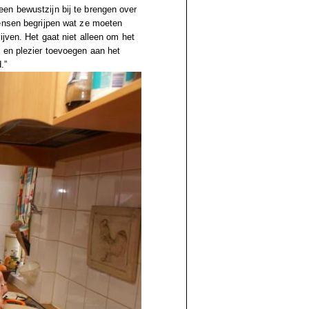
en bewustzijn bij te brengen over
mensen begrijpen wat ze moeten
ijven. Het gaat niet alleen om het
 en plezier toevoegen aan het
.”